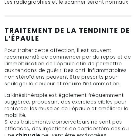
Les radiographies et le scanner seront normaux
TRAITEMENT DE LA TENDINITE DE
L’ÉPAULE
Pour traiter cette affection, il est souvent
recommandé de commencer par du repos et de
l’immobilisation de l’épaule afin de permettre
aux tendons de guérir. Des anti-inflammatoires
non stéroïdiens peuvent être prescrits pour
soulager la douleur et réduire l’inflammation.
La kinésithérapie est également fréquemment
suggérée, proposant des exercices ciblés pour
renforcer les muscles de l’épaule et améliorer la
mobilité.
Si ces traitements conservateurs ne sont pas
efficaces, des injections de corticostéroïdes ou
une
chirurgie
peuvent être envisagées.