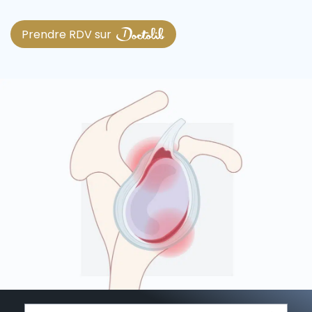
u
Prendre RDV sur