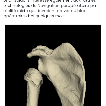
Le Dr Salabi s’intéresse également aux futures
technologies de Navigation peropératoire par
réalité mixte qui devraient arriver au bloc
opératoire d’ici quelques mois.