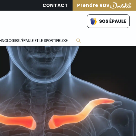
Prendre RDV
CONTACT
CHNOLOGIES
L’ÉPAULE ET LE SPORTIF
BLOG