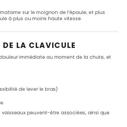
aumatisme sur le moignon de l’épaule, et plus
ule à plus ou moins haute vitesse.
 DE LA CLAVICULE
e douleur immédiate au moment de la chute, et
bilité de lever le bras)
e.
s vaisseaux peuvent-être associées, ainsi que