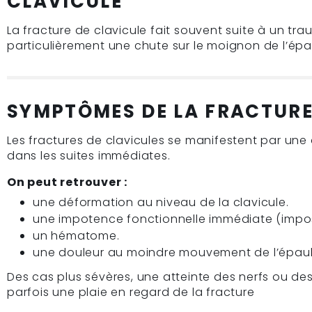
CLAVICULE
La fracture de clavicule fait souvent suite à un tr
particulièrement une chute sur le moignon de l’épa
SYMPTÔMES DE LA FRACTURE
Les fractures de clavicules se manifestent par un
dans les suites immédiates.
On peut retrouver :
une déformation au niveau de la clavicule.
une impotence fonctionnelle immédiate (impossi
un hématome.
une douleur au moindre mouvement de l’épaul
Des cas plus sévères, une atteinte des nerfs ou de
parfois une plaie en regard de la fracture