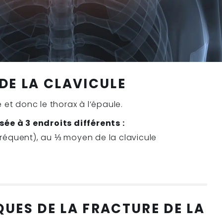
 DE LA CLAVICULE
e et donc le thorax à l’épaule.
sée à 3 endroits différents :
 fréquent), au ⅓ moyen de la clavicule
QUES DE LA FRACTURE DE LA